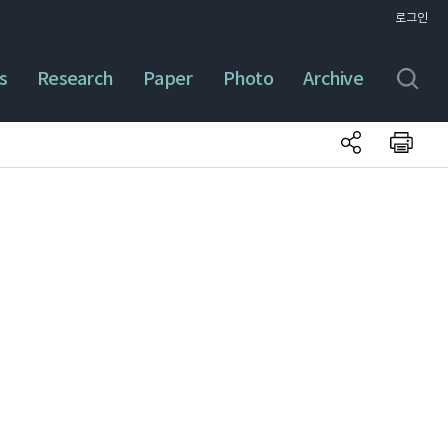
로그인
s
Research
Paper
Photo
Archive