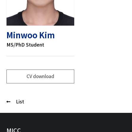
Minwoo Kim
MS/PhD Student
CV download
List
MICC